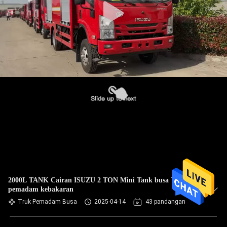
2000L TANK Cairan ISUZU 2 TON Mini Tank busa Truk
pemadam kebakaran
Truk Pemadam Busa
2025-04-14
43 pandangan