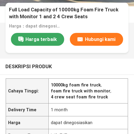
Full Load Capacity of 10000kg Foam Fire Truck
with Monitor 1 and 2 4 Crew Seats
Harga：dapat dinegosiasikan
Harga terbaik
Hubungi kami
DESKRIPSI PRODUK
10000kg foam fire truck
,
Cahaya Tinggi:
foam fire truck with monitor
,
4 crew seat foam fire truck
Delivery Time
1 month
Harga
dapat dinegosiasikan