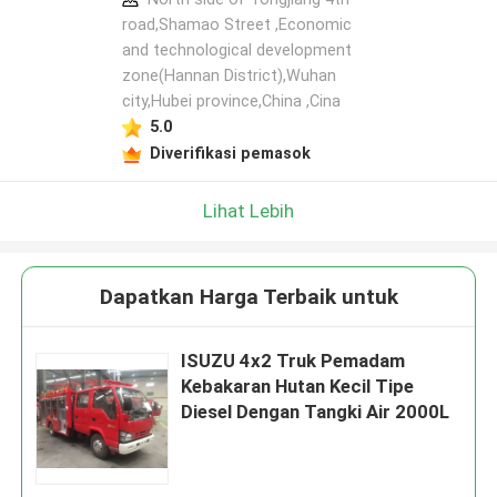
road,Shamao Street ,Economic
and technological development
zone(Hannan District),Wuhan
city,Hubei province,China ,Cina
5.0
Diverifikasi pemasok
Lihat Lebih
Dapatkan Harga Terbaik untuk
ISUZU 4x2 Truk Pemadam
Kebakaran Hutan Kecil Tipe
Diesel Dengan Tangki Air 2000L